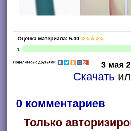
Оценка материала
:
5.00
☆
☆
☆
☆
☆
1
Поделитесь с друзьями:
3 мая 2
Скачать
и
0 комментариев
Только авторизиро