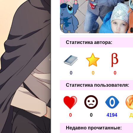
Статистика автора:
0
0
0
Статистика пользователя:
0
0
4194
Д
Недавно прочитанные: