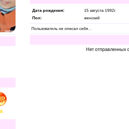
Дата рождения:
15 августа 1992г.
Пол:
женский
Пользователь не описал себя...
Нет отправленных
А