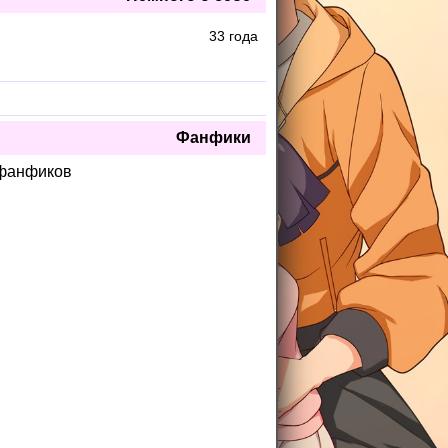
33 года
Фанфики
 фанфиков