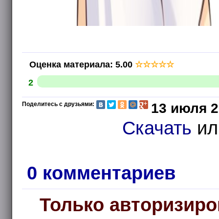
Оценка материала
:
5.00
☆
☆
☆
☆
☆
2
Поделитесь с друзьями:
13 июля 2
Скачать
и
0 комментариев
Только авторизиро