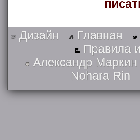
писат
Дизайн
Главная
Правила и
Александр Маркин
Nohara Rin