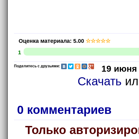
Оценка материала
:
5.00
☆
☆
☆
☆
☆
1
Поделитесь с друзьями:
19 июня 
Скачать
и
0 комментариев
Только авторизиро