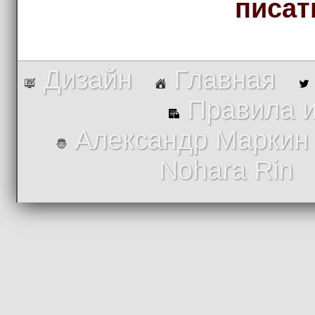
писат
Дизайн
Главная
Правила и
Александр Маркин
Nohara Rin