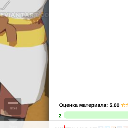
Оценка материала
:
5.00
☆
Ниже
2
Вниз