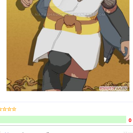
☆
☆
☆
☆
0